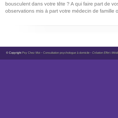
bousculent dans votre tête ? A qui faire part de vo
observations mis à part votre médecin de famille 
© Copyright
Psy Chez Moi – Consultation psychologue à domicile
-
Création Effet i Méd