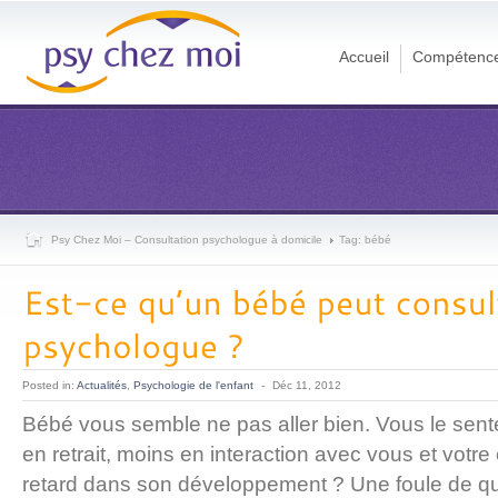
Accueil
Compétenc
Psy Chez Moi – Consultation psychologue à domicile
Tag: bébé
Posted in:
Actualités
,
Psychologie de l'enfant
-
Déc 11, 2012
Bébé vous semble ne pas aller bien. Vous le sen
en retrait, moins en interaction avec vous et votr
retard dans son développement ? Une foule de q