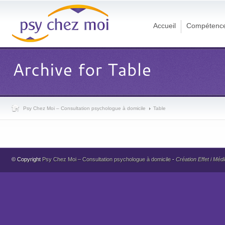
Accueil
Compétenc
Psy Chez Moi – Consultation psychologue à domicile
Table
© Copyright
Psy Chez Moi – Consultation psychologue à domicile
-
Création Effet i Méd