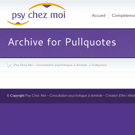
Accueil
Compétenc
Psy Chez Moi – Consultation psychologue à domicile
Pullquotes
© Copyright
Psy Chez Moi – Consultation psychologue à domicile
-
Création Effet i Méd