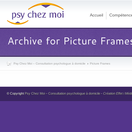
Accueil
Compétenc
Psy Chez Moi – Consultation psychologue à domicile
Picture Frames
© Copyright
Psy Chez Moi – Consultation psychologue à domicile
-
Création Effet i Méd